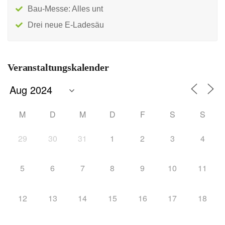
Bau-Messe: Alles unt
Drei neue E-Ladesäu
Veranstaltungskalender
M
D
M
D
F
S
S
29
30
31
1
2
3
4
5
6
7
8
9
10
11
12
13
14
15
16
17
18