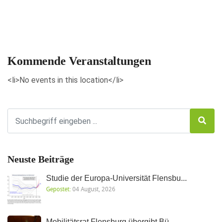
Veranstaltungen anzeigen
Kommende Veranstaltungen
<li>No events in this location</li>
Neuste Beiträge
Studie der Europa-Universität Flensbu...
Gepostet:
04 August, 2026
Mobilitätsrat Flensburg übergibt Bü...