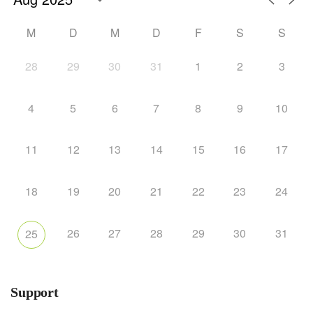
M
D
M
D
F
S
S
28
29
30
31
1
2
3
4
5
6
7
8
9
10
11
12
13
14
15
16
17
18
19
20
21
22
23
24
26
27
28
29
30
31
25
Support