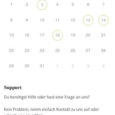
1
2
4
5
6
7
3
8
9
10
11
12
13
14
15
16
17
19
20
21
18
22
23
24
25
26
27
28
29
30
31
1
2
3
4
Support
Du benötigst Hilfe oder hast eine Frage an uns?
Kein Problem, nimm einfach Kontakt zu uns auf oder