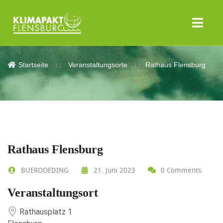
Rathaus Flensburg
Startseite
Veranstaltungsorte
Rathaus Flensburg
Rathaus Flensburg
BUEROOEDING
21. Juni 2023
0 Comments
Veranstaltungsort
Rathausplatz 1