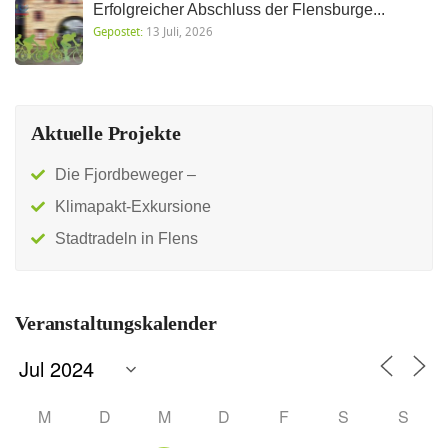
Erfolgreicher Abschluss der Flensburge...
Gepostet:
13 Juli, 2026
Aktuelle Projekte
Die Fjordbeweger –
Klimapakt-Exkursione
Stadtradeln in Flens
Veranstaltungskalender
M
D
M
D
F
S
S