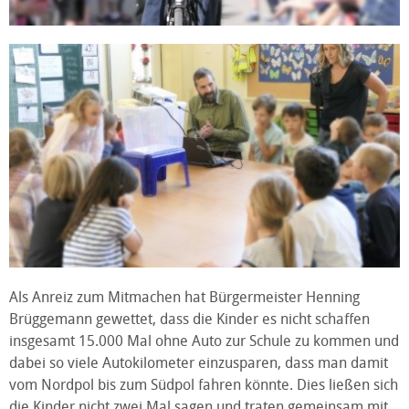
Als Anreiz zum Mitmachen hat Bürgermeister Henning
Brüggemann gewettet, dass die Kinder es nicht schaffen
insgesamt 15.000 Mal ohne Auto zur Schule zu kommen und
dabei so viele Autokilometer einzusparen, dass man damit
vom Nordpol bis zum Südpol fahren könnte. Dies ließen sich
die Kinder nicht zwei Mal sagen und traten gemeinsam mit