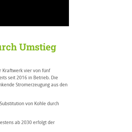
durch Umstieg
 Kraftwerk vier von fünf
s seit 2016 in Betrieb. Die
hwankende Stromerzeugung aus den
 Substitution von Kohle durch
testens ab 2030 erfolgt der