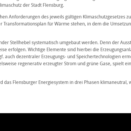
limaschutz der Stadt Flensburg.
ichen Anforderungen des jeweils gültigen Klimaschutzgesetzes zu
r Transformationsplan für Wärme stehen, in dem die Umsetz
er Stellhebel systematisch umgebaut werden. Denn der Aussti
weise erfolgen. Wichtige Elemente sind hierbei die Erzeugungsa
gf. auch dezentraler Erzeugungs- und Speichertechnologien ermö
ielsweise regenerativ erzeugter Strom und grüne Gase, spielt ein
d das Flensburger Energiesystem in drei Phasen klimaneutral, 