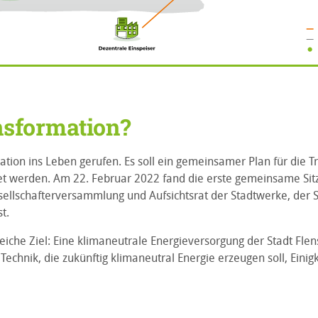
nsformation?
tion ins Leben gerufen. Es soll ein gemeinsamer Plan für die 
tet werden. Am 22. Februar 2022 fand die erste gemeinsame Sitz
ellschafterversammlung und Aufsichtsrat der Stadtwerke, der 
t.
eiche Ziel: Eine klimaneutrale Energieversorgung der Stadt Fle
 Technik, die zukünftig klimaneutral Energie erzeugen soll, Einig