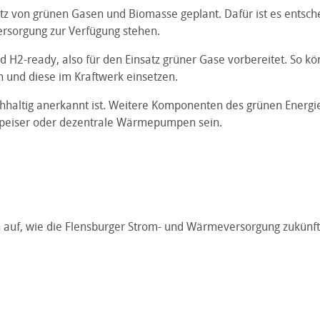
nsatz von grünen Gasen und Biomasse geplant. Dafür ist es ent
ersorgung zur Verfügung stehen.
 H2-ready, also für den Einsatz grüner Gase vorbereitet. So k
n und diese im Kraftwerk einsetzen.
achhaltig anerkannt ist. Weitere Komponenten des grünen Energ
nspeiser oder dezentrale Wärmepumpen sein.
en auf, wie die Flensburger Strom- und Wärmeversorgung zukünft