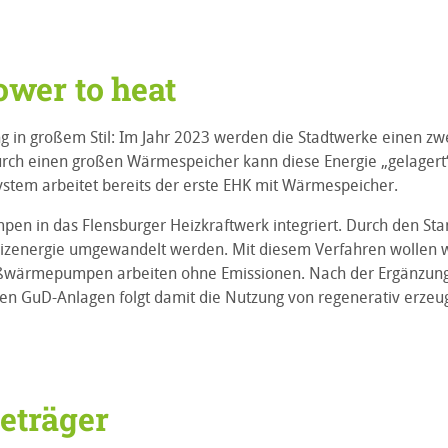
ower to heat
g in großem Stil: Im Jahr 2023 werden die Stadtwerke einen zw
rch einen großen Wärmespeicher kann diese Energie „gelagert
stem arbeitet bereits der erste EHK mit Wärmespeicher.
pen in das Flensburger Heizkraftwerk integriert. Durch den Sta
izenergie umgewandelt werden. Mit diesem Verfahren wollen 
Großwärmepumpen arbeiten ohne Emissionen. Nach der Ergänzu
en GuD-Anlagen folgt damit die Nutzung von regenerativ erzeu
eträger