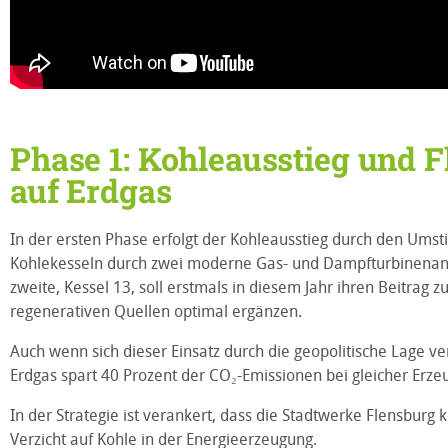
Phase 1: Kohleausstieg und F
auf Erdgas
In der ersten Phase erfolgt der Kohleausstieg durch den Umst
Kohlekesseln durch zwei moderne Gas- und Dampfturbinenanlag
zweite, Kessel 13, soll erstmals in diesem Jahr ihren Beitra
regenerativen Quellen optimal ergänzen.
Auch wenn sich dieser Einsatz durch die geopolitische Lage ver
Erdgas spart 40 Prozent der CO₂-Emissionen bei gleicher Erz
In der Strategie ist verankert, dass die Stadtwerke Flensburg
Verzicht auf Kohle in der Energieerzeugung.