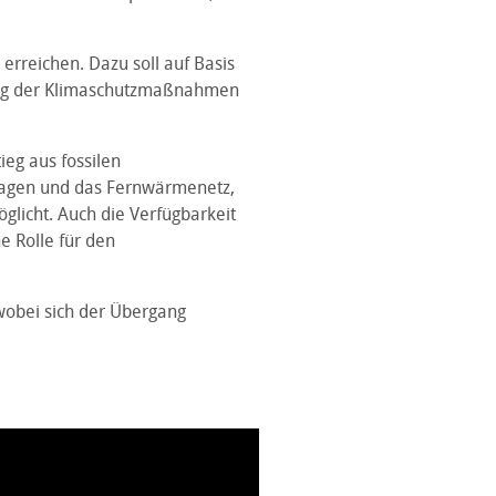
 erreichen. Dazu soll auf Basis
ung der Klimaschutzmaßnahmen
eg aus fossilen
nlagen und das Fernwärmenetz,
glicht. Auch die Verfügbarkeit
e Rolle für den
wobei sich der Übergang