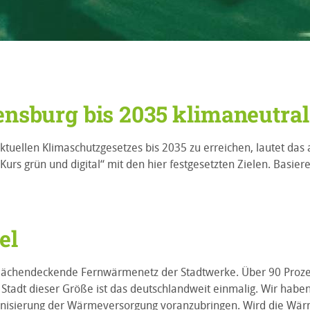
ensburg bis 2035 klimaneutral
ktuellen Klimaschutzgesetzes bis 2035 zu erreichen, lautet das 
Kurs grün und digital“ mit den hier festgesetzten Zielen. Basieren
el
s flächendeckende Fernwärmenetz der Stadtwerke. Über 90 Proz
Stadt dieser Größe ist das deutschlandweit einmalig. Wir habe
nisierung der Wärmeversorgung voranzubringen. Wird die Wärm