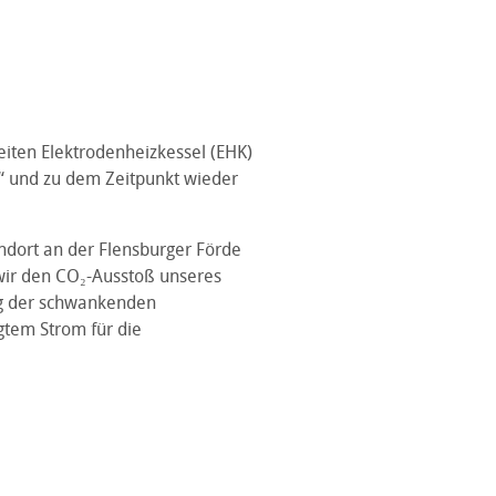
eiten Elektrodenheizkessel (EHK)
“ und zu dem Zeitpunkt wieder
ndort an der Flensburger Förde
wir den CO₂-Ausstoß unseres
ng der schwankenden
gtem Strom für die