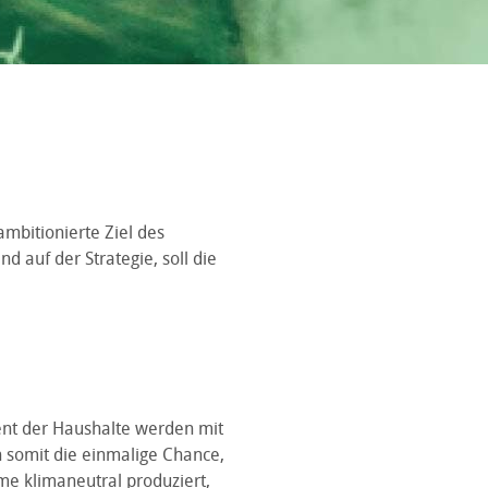
ambitionierte Ziel des
d auf der Strategie, soll die
ent der Haushalte werden mit
n somit die einmalige Chance,
e klimaneutral produziert,