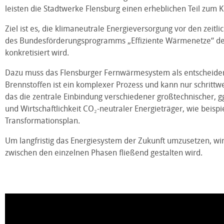
leisten die Stadtwerke Flensburg einen erheblichen Teil zum K
Ziel ist es, die klimaneutrale Energieversorgung vor den zeitl
des Bundesförderungsprogramms „Effiziente Wärmenetze“ de
konkretisiert wird.
Dazu muss das Flensburger Fernwärmesystem als entscheidend
Brennstoffen ist ein komplexer Prozess und kann nur schritt
das die zentrale Einbindung verschiedener großtechnischer, g
und Wirtschaftlichkeit CO₂-neutraler Energieträger, wie beisp
Transformationsplan.
Um langfristig das Energiesystem
der
Zukunft umzusetzen, wir
zwischen den einzelnen Phasen fließend gestalten wird.