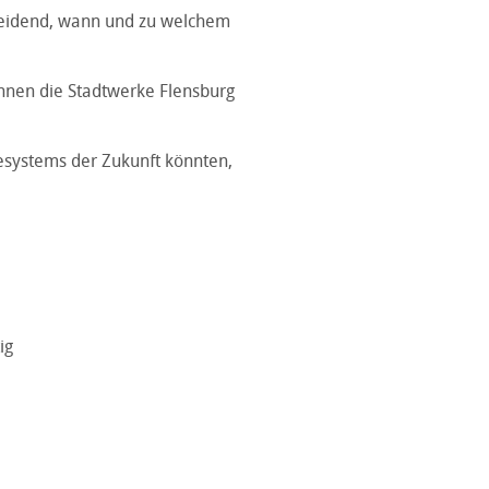
scheidend, wann und zu welchem
önnen die Stadtwerke Flensburg
iesystems der Zukunft könnten,
ig