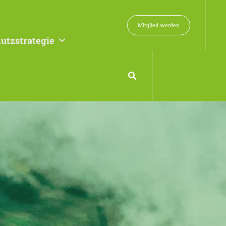
Mitglied werden
utzstrategie