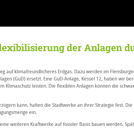
lexibilisierung der Anlagen 
ieg auf klimafreundlicheres Erdgas. Dazu werden im Flensburger
en (GuD) ersetzt. Eine GuD-Anlage, Kessel 12, haben wir bereit
g zum Klimaschutz leisten. Die flexiblen Anlagen können die sc
zögern kann, halten die Stadtwerke an ihrer Strategie fest. Die
eugungsmenge ein.
 keine weiteren Kraftwerke auf fossiler Basis bauen werden. Spä