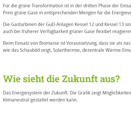
Für die grüne Transformation ist in der dritten Phase der Ei
Preis grüne Gase in entsprechenden Mengen für die Energiev
Die Gasturbinen der GuD-Anlagen Kessel 12 und Kessel 13 sind
auch bei früherer Verfügbarkeit grüner Gase flexibel reagiere
Beim Einsatz von Biomasse ist Voraussetzung, dass sie als n
wie das Schaubild zeigt, Solarthermie, dezentrale Wärme-Ei
Wie sieht die Zukunft aus?
Das Energiesystem der Zukunft: Die Grafik zeigt Möglichkeit
klimaneutral gestaltet werden kann.