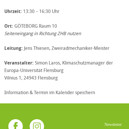
Uhrzeit:
13:30 – 16:30 Uhr
Ort:
GÖTEBORG Raum 10
Seiteneingang in Richtung ZHB nutzen
Leitung:
Jens Thiesen, Zweiradmechaniker-Meister
Veranstalter:
Simon Laros, Klimaschutzmanager der
Europa-Universität Flensburg
Vilnius 1, 24943 Flensburg
Information & Termin im Kalender speichern
Newsletter