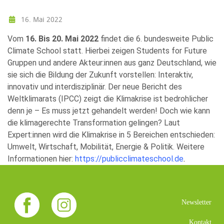
16. Mai 2022
Vom
16. Bis 20. Mai 2022
findet die 6. bundesweite Public
Climate School statt. Hierbei zeigen Students for Future
Gruppen und andere Akteur:innen aus ganz Deutschland, wie
sie sich die Bildung der Zukunft vorstellen: Interaktiv,
innovativ und interdisziplinär. Der neue Bericht des
Weltklimarats (IPCC) zeigt die Klimakrise ist bedrohlicher
denn je – Es muss jetzt gehandelt werden! Doch wie kann
die klimagerechte Transformation gelingen? Laut
Expert:innen wird die Klimakrise in 5 Bereichen entschieden:
Umwelt, Wirtschaft, Mobilität, Energie & Politik. Weitere
Informationen hier:
https://publicclimateschool.de
.
Newsletter
Kontakt