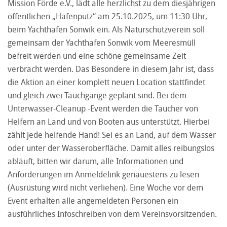
Mission Förde e.V., lädt alle herzlichst zu dem diesjährigen
öffentlichen „Hafenputz“ am 25.10.2025, um 11:30 Uhr,
beim Yachthafen Sonwik ein. Als Naturschutzverein soll
gemeinsam der Yachthafen Sonwik vom Meeresmüll
befreit werden und eine schöne gemeinsame Zeit
verbracht werden. Das Besondere in diesem Jahr ist, dass
die Aktion an einer komplett neuen Location stattfindet
und gleich zwei Tauchgänge geplant sind. Bei dem
Unterwasser-Cleanup -Event werden die Taucher von
Helfern an Land und von Booten aus unterstützt. Hierbei
zählt jede helfende Hand! Sei es an Land, auf dem Wasser
oder unter der Wasseroberfläche. Damit alles reibungslos
abläuft, bitten wir darum, alle Informationen und
Anforderungen im Anmeldelink genauestens zu lesen
(Ausrüstung wird nicht verliehen). Eine Woche vor dem
Event erhalten alle angemeldeten Personen ein
ausführliches Infoschreiben von dem Vereinsvorsitzenden.