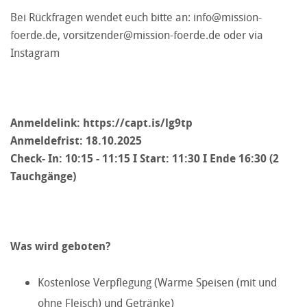
Bei Rückfragen wendet euch bitte an:
info@mission-
foerde.de
,
vorsitzender@mission-foerde.de
oder via
Instagram
Anmeldelink:
https://capt.is/lg9tp
Anmeldefrist: 18.10.2025
Check- In: 10:15 - 11:15 I Start: 11:30 I Ende 16:30 (2
Tauchgänge)
Was wird geboten?
Kostenlose Verpflegung (Warme Speisen (mit und
ohne Fleisch) und Getränke)