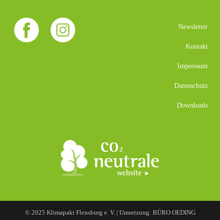
Newsletter
Kontakt
Impressum
Datenschutz
Downloads
© 2025 Klimapakt Flensburg e. V. | Umsetzung: BÜRO OEDING