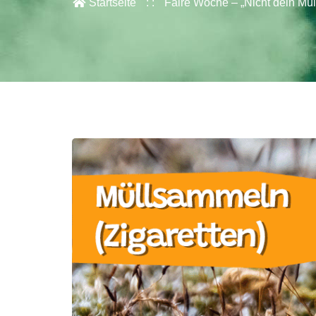
Startseite
Faire Woche – „Nicht dein Mül