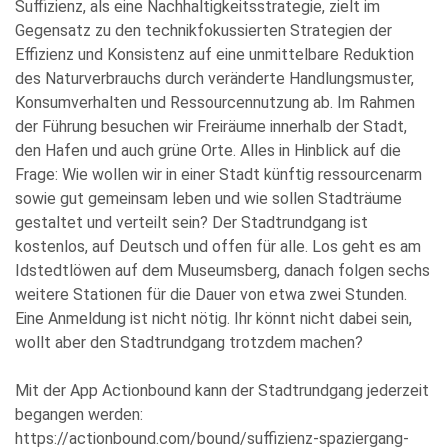
Suffizienz, als eine Nachhaltigkeitsstrategie, zielt im
Gegensatz zu den technikfokussierten Strategien der
Effizienz und Konsistenz auf eine unmittelbare Reduktion
des Naturverbrauchs durch veränderte Handlungsmuster,
Konsumverhalten und Ressourcennutzung ab. Im Rahmen
der Führung besuchen wir Freiräume innerhalb der Stadt,
den Hafen und auch grüne Orte. Alles in Hinblick auf die
Frage: Wie wollen wir in einer Stadt künftig ressourcenarm
sowie gut gemeinsam leben und wie sollen Stadträume
gestaltet und verteilt sein? Der Stadtrundgang ist
kostenlos, auf Deutsch und offen für alle. Los geht es am
Idstedtlöwen auf dem Museumsberg, danach folgen sechs
weitere Stationen für die Dauer von etwa zwei Stunden.
Eine Anmeldung ist nicht nötig. Ihr könnt nicht dabei sein,
wollt aber den Stadtrundgang trotzdem machen?
Mit der App Actionbound kann der Stadtrundgang jederzeit
begangen werden:
https://actionbound.com/bound/suffizienz-spaziergang-