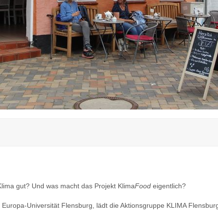
 Klima gut? Und was macht das Projekt Klima
Food
eigentlich?
 Europa-Universität Flensburg, lädt die Aktionsgruppe KLIMA Flensbur