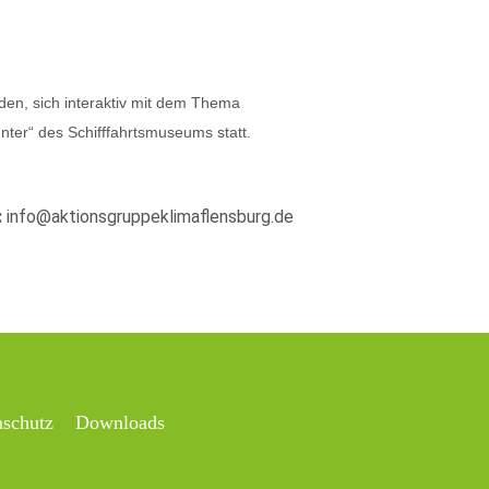
den, sich interaktiv mit dem Thema
ter“ des Schifffahrtsmuseums statt.
:
info@aktionsgruppeklimaflensburg.de
nschutz
Downloads