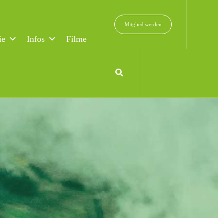
Mitglied werden
ie
Infos
Filme