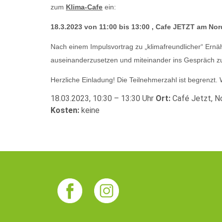
zum
Klima-Cafe
ein:
18.3.2023 von 11:00 bis 13:00 , Cafe JETZT am Nor
Nach einem Impulsvortrag zu „klimafreundlicher“ Ernä
auseinanderzusetzen und miteinander ins Gespräch zu
Herzliche Einladung! Die Teilnehmerzahl ist begrenzt.
18.03.2023, 10:30 – 13:30 Uhr
Ort:
Café Jetzt, N
Kosten:
keine