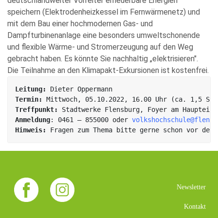
deutschlandweiter Vorreiter erneuerbare Energien
speichern (Elektrodenheizkessel im Fernwärmenetz) und
mit dem Bau einer hochmodernen Gas- und
Dampfturbinenanlage eine besonders umweltschonende
und flexible Wärme- und Stromerzeugung auf den Weg
gebracht haben. Es könnte Sie nachhaltig „elektrisieren".
Die Teilnahme an den Klimapakt-Exkursionen ist kostenfrei.
Leitung:
Termin:
Treffpunkt:
Anmeldung
: 0461 – 855000 oder 
volkshochschule@flensb
Hinweis:
 Fragen zum Thema bitte gerne schon vor der 
Newsletter
Kontakt