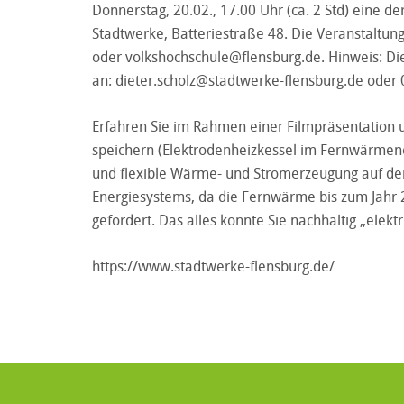
Donnerstag, 20.02., 17.00 Uhr (ca. 2 Std) eine d
Stadtwerke, Batteriestraße 48. Die Veranstaltun
oder
volkshochschule@flensburg.de
. Hinweis: Di
an:
dieter.scholz@stadtwerke-flensburg.de
oder 
Erfahren Sie im Rahmen einer Filmpräsentation u
speichern (Elektrodenheizkessel im Fernwärme
und flexible Wärme- und Stromerzeugung auf de
Energiesystems, da die Fernwärme bis zum Jahr 2
gefordert. Das alles könnte Sie nachhaltig „elektr
https://www.stadtwerke-flensburg.de/