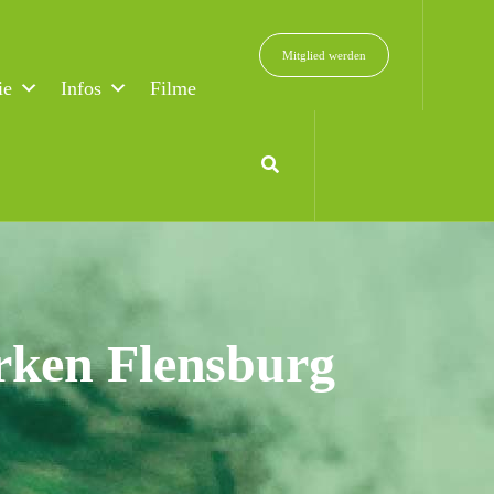
Mitglied werden
ie
Infos
Filme
rken Flensburg