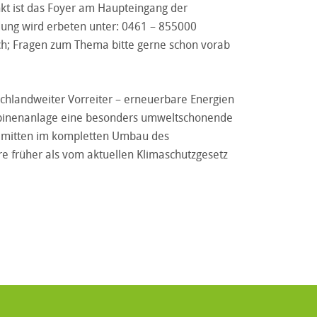
unkt ist das Foyer am Haupteingang der
ldung wird erbeten unter: 0461 – 855000
rlich; Fragen zum Thema bitte gerne schon vorab
schlandweiter Vorreiter – erneuerbare Energien
rbinenanlage eine besonders umweltschonende
e mitten im kompletten Umbau des
re früher als vom aktuellen Klimaschutzgesetz