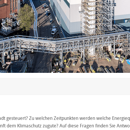
tadt gesteuert? Zu welchen Zeitpunkten werden welche Energie
t dem Klimaschutz zugute? Auf diese Fragen finden Sie Antwor