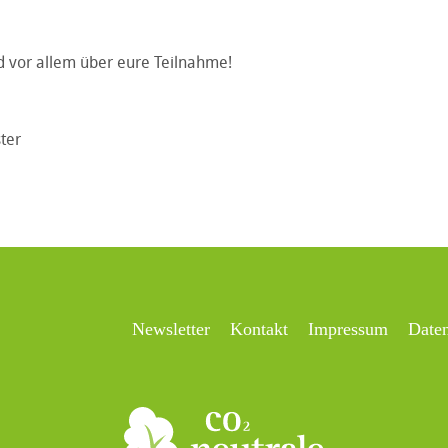
d vor allem über eure Teilnahme!
ter
Newsletter
Kontakt
Impressum
Date