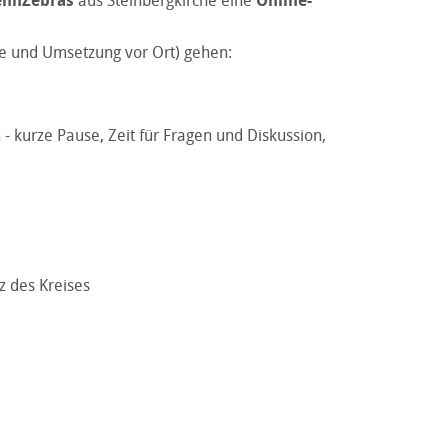
ehnZebras
aus Steinbergkirche eine
Online-
e und Umsetzung vor Ort) gehen:
 kurze Pause, Zeit für Fragen und Diskussion,
z des Kreises