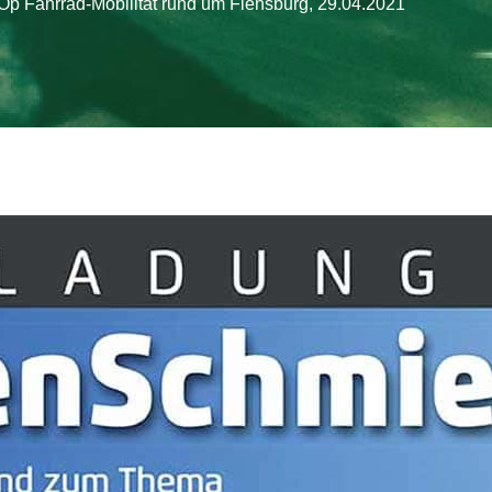
p Fahrrad-Mobilität rund um Flensburg, 29.04.2021