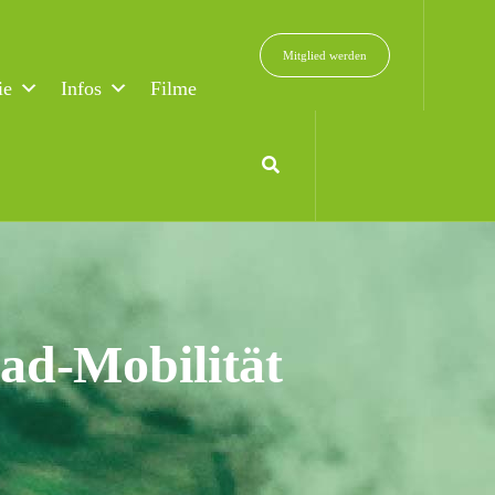
Mitglied werden
ie
Infos
Filme
ad-Mobilität