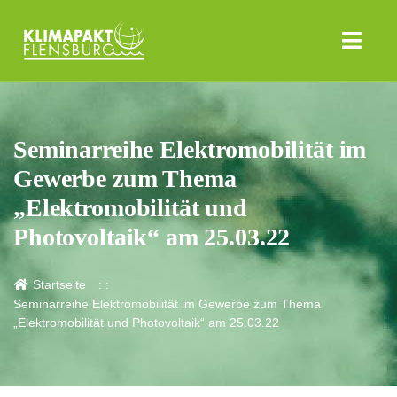
Seminarreihe Elektromobilität im
Gewerbe zum Thema
„Elektromobilität und
Photovoltaik“ am 25.03.22
Startseite
Seminarreihe Elektromobilität im Gewerbe zum Thema
„Elektromobilität und Photovoltaik“ am 25.03.22