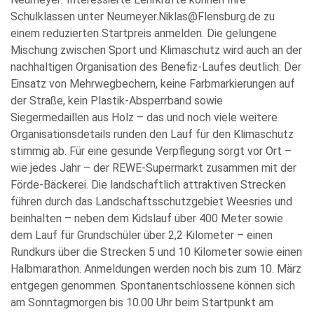
Schulklassen unter
Neumeyer.Niklas@Flensburg.de
zu
einem reduzierten Startpreis anmelden. Die gelungene
Mischung zwischen Sport und Klimaschutz wird auch an der
nachhaltigen Organisation des Benefiz-Laufes deutlich: Der
Einsatz von Mehrwegbechern, keine Farbmarkierungen auf
der Straße, kein Plastik-Absperrband sowie
Siegermedaillen aus Holz – das und noch viele weitere
Organisationsdetails runden den Lauf für den Klimaschutz
stimmig ab. Für eine gesunde Verpflegung sorgt vor Ort –
wie jedes Jahr – der REWE-Supermarkt zusammen mit der
Förde-Bäckerei. Die landschaftlich attraktiven Strecken
führen durch das Landschaftsschutzgebiet Weesries und
beinhalten – neben dem Kidslauf über 400 Meter sowie
dem Lauf für Grundschüler über 2,2 Kilometer – einen
Rundkurs über die Strecken 5 und 10 Kilometer sowie einen
Halbmarathon. Anmeldungen werden noch bis zum 10. März
entgegen genommen. Spontanentschlossene können sich
am Sonntagmorgen bis 10.00 Uhr beim Startpunkt am