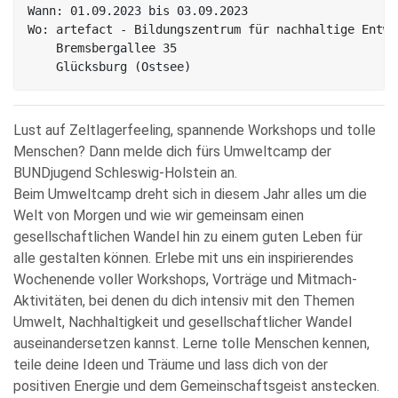
Wann: 01.09.2023 bis 03.09.2023

Wo: artefact - Bildungszentrum für nachhaltige Entwic
    Bremsbergallee 35

    Glücksburg (Ostsee)
Lust auf Zeltlagerfeeling, spannende Workshops und tolle
Menschen? Dann melde dich fürs Umweltcamp der
BUNDjugend Schleswig-Holstein an.
Beim Umweltcamp dreht sich in diesem Jahr alles um die
Welt von Morgen und wie wir gemeinsam einen
gesellschaftlichen Wandel hin zu einem guten Leben für
alle gestalten können. Erlebe mit uns ein inspirierendes
Wochenende voller Workshops, Vorträge und Mitmach-
Aktivitäten, bei denen du dich intensiv mit den Themen
Umwelt, Nachhaltigkeit und gesellschaftlicher Wandel
auseinandersetzen kannst. Lerne tolle Menschen kennen,
teile deine Ideen und Träume und lass dich von der
positiven Energie und dem Gemeinschaftsgeist anstecken.