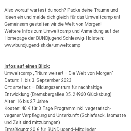
Also worauf wartest du noch? Packe deine Träume und
Ideen ein und melde dich gleich für das Umweltcamp an!
Gemeinsam gestalten wir die Welt von Morgen!
Weitere Infos zum Umweltcamp und Anmeldung auf der
Homepage der BUNDjugend Schleswig-Holstein:
www.bundjugend-sh.de/umweltcamp
Infos auf einen Blick:
Umweltcamp „Träum weiter! – Die Welt von Morgen“
Datum: 1. bis 3. September 2023
Ort: artefact – Bildungszentrum für nachhaltige
Entwicklung (Bremsbergallee 35, 24960 Glücksburg)
Alter: 16 bis 27 Jahre
Kosten: 40 € für 3 Tage Programm inkl. vegetarisch-
veganer Verpflegung und Unterkunft (Schlafsack, Isomatte
und Zelt sind mitzubringen)
Ermäßigung: 20 € für BUNDjugend-Mitglieder