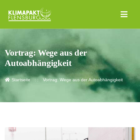
Vortrag: Wege aus der
Autoabhängigkeit
Startseite
Vortrag: Wege aus der Autoabhängigkeit