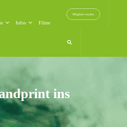
Mitglied werden
ie
Infos
Filme
ndprint ins