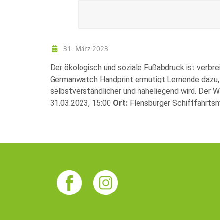
31. März 2023
Der ökologisch und soziale Fußabdruck ist verbrei
Germanwatch Handprint ermutigt Lernende dazu, i
selbstverständlicher und naheliegend wird. Der Wo
31.03.2023, 15:00
Ort:
Flensburger Schifffahrts