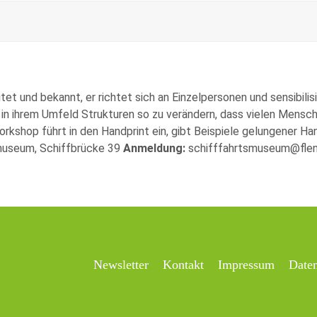
tet und bekannt, er richtet sich an Einzelpersonen und sensibili
n ihrem Umfeld Strukturen so zu verändern, dass vielen Mensch
rkshop führt in den Handprint ein, gibt Beispiele gelungener Ha
museum, Schiffbrücke 39
Anmeldung:
schifffahrtsmuseum@flen
Newsletter
Kontakt
Impressum
Date