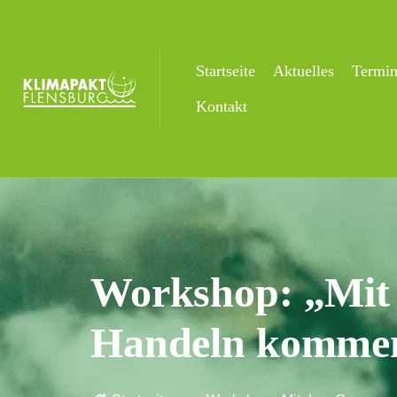
Startseite
Aktuelles
Termi
Kontakt
Workshop: „Mit
Handeln komme