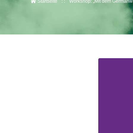
Startseite
Workshop: „Mit dem Germanw