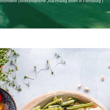
nsmitteln (Workshopreihe „Nachhaltig leben in Flensburg“)