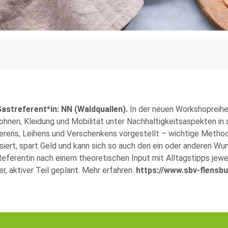
astreferent*in: NN (Waldquallen).
In der neuen Workshopreihe 
ohnen, Kleidung und Mobilität unter Nachhaltigkeitsaspekten in
erens, Leihens und Verschenkens vorgestellt – wichtige Methode
iert, spart Geld und kann sich so auch den ein oder anderen Wuns
ferentin nach einem theoretischen Input mit Alltagstipps jewei
r, aktiver Teil geplant. Mehr erfahren:
https://www.sbv-flensbu