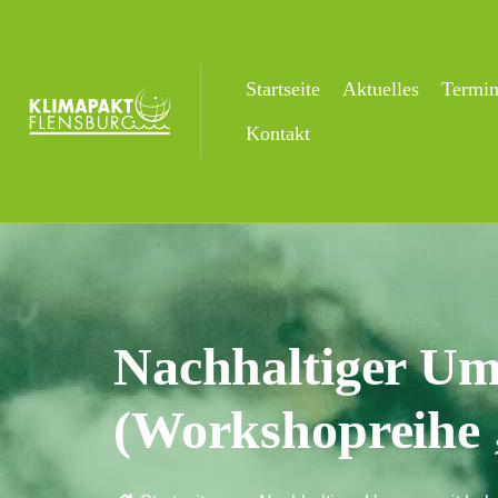
Startseite
Aktuelles
Termi
Kontakt
Nachhaltiger Um
(Workshopreihe 