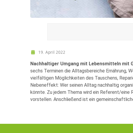
19. April 2022
Nachhaltiger Umgang mit Lebensmitteln mit
G
sechs Terminen die Alltagsbereiche Ernährung, W
vielfältigen Möglichkeiten des Tauschens, Repari
Nebeneffekt: Wer seinen Alltag nachhaltig organis
könnte. Zu jedem Thema wird ein Referent/eine Re
vorstellen. Anschließend ist ein gemeinschaftliche