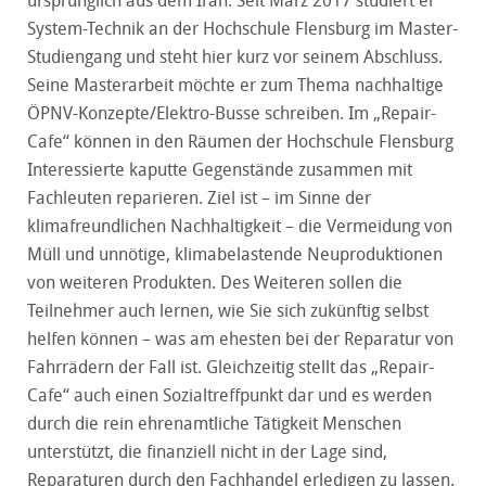
ursprünglich aus dem Iran. Seit März 2017 studiert er
System-Technik an der Hochschule Flensburg im Master-
Studiengang und steht hier kurz vor seinem Abschluss.
Seine Masterarbeit möchte er zum Thema nachhaltige
ÖPNV-Konzepte/Elektro-Busse schreiben. Im „Repair-
Cafe“ können in den Räumen der Hochschule Flensburg
Interessierte kaputte Gegenstände zusammen mit
Fachleuten reparieren. Ziel ist – im Sinne der
klimafreundlichen Nachhaltigkeit – die Vermeidung von
Müll und unnötige, klimabelastende Neuproduktionen
von weiteren Produkten. Des Weiteren sollen die
Teilnehmer auch lernen, wie Sie sich zukünftig selbst
helfen können – was am ehesten bei der Reparatur von
Fahrrädern der Fall ist. Gleichzeitig stellt das „Repair-
Cafe“ auch einen Sozialtreffpunkt dar und es werden
durch die rein ehrenamtliche Tätigkeit Menschen
unterstützt, die finanziell nicht in der Lage sind,
Reparaturen durch den Fachhandel erledigen zu lassen.