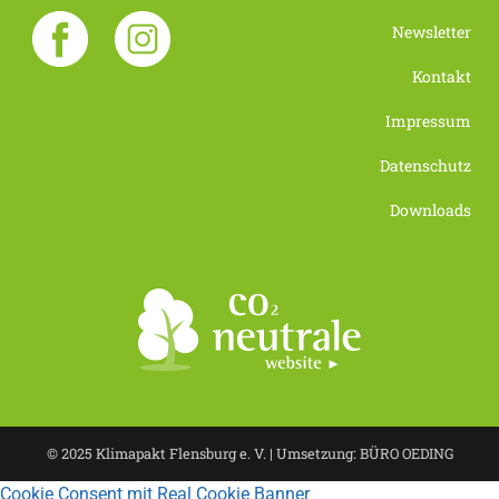
Newsletter
Kontakt
Impressum
Datenschutz
Downloads
© 2025 Klimapakt Flensburg e. V. | Umsetzung: BÜRO OEDING
Cookie Consent mit Real Cookie Banner