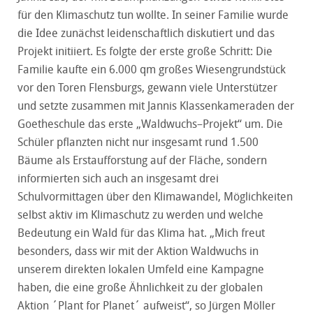
für den Klimaschutz tun wollte. In seiner Familie wurde
die Idee zunächst leidenschaftlich diskutiert und das
Projekt initiiert. Es folgte der erste große Schritt: Die
Familie kaufte ein 6.000 qm großes Wiesengrundstück
vor den Toren Flensburgs, gewann viele Unterstützer
und setzte zusammen mit Jannis Klassenkameraden der
Goetheschule das erste „Waldwuchs–Projekt“ um. Die
Schüler pflanzten nicht nur insgesamt rund 1.500
Bäume als Erstaufforstung auf der Fläche, sondern
informierten sich auch an insgesamt drei
Schulvormittagen über den Klimawandel, Möglichkeiten
selbst aktiv im Klimaschutz zu werden und welche
Bedeutung ein Wald für das Klima hat. „Mich freut
besonders, dass wir mit der Aktion Waldwuchs in
unserem direkten lokalen Umfeld eine Kampagne
haben, die eine große Ähnlichkeit zu der globalen
Aktion ´Plant for Planet´ aufweist“, so Jürgen Möller