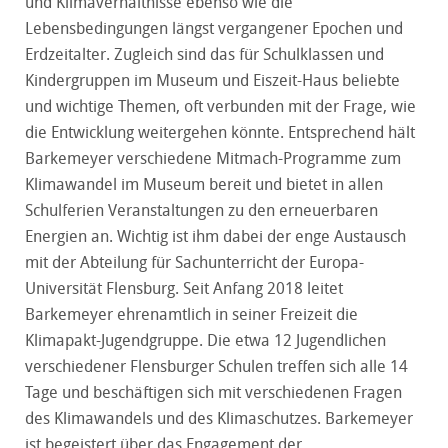
und Klimaverhältnisse ebenso wie die
Lebensbedingungen längst vergangener Epochen und
Erdzeitalter. Zugleich sind das für Schulklassen und
Kindergruppen im Museum und Eiszeit-Haus beliebte
und wichtige Themen, oft verbunden mit der Frage, wie
die Entwicklung weitergehen könnte. Entsprechend hält
Barkemeyer verschiedene Mitmach-Programme zum
Klimawandel im Museum bereit und bietet in allen
Schulferien Veranstaltungen zu den erneuerbaren
Energien an. Wichtig ist ihm dabei der enge Austausch
mit der Abteilung für Sachunterricht der Europa-
Universität Flensburg. Seit Anfang 2018 leitet
Barkemeyer ehrenamtlich in seiner Freizeit die
Klimapakt-Jugendgruppe. Die etwa 12 Jugendlichen
verschiedener Flensburger Schulen treffen sich alle 14
Tage und beschäftigen sich mit verschiedenen Fragen
des Klimawandels und des Klimaschutzes. Barkemeyer
ist begeistert über das Engagement der