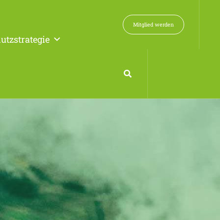
Mitglied werden
utzstrategie