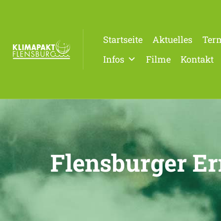
Startseite
Aktuelles
Ter
Infos
Filme
Kontakt
Flensburger E