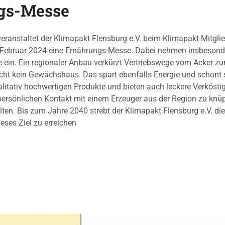
gs-Messe
veranstaltet der Klimapakt Flensburg e.V. beim Klimapakt-Mitgl
 Februar 2024 eine Ernährungs-Messe. Dabei nehmen insbesonde
le ein. Ein regionaler Anbau verkürzt Vertriebswege vom Acker zu
t kein Gewächshaus. Das spart ebenfalls Energie und schont s
litativ hochwertigen Produkte und bieten auch leckere Verköstig
 persönlichen Kontakt mit einem Erzeuger aus der Region zu kn
ten. Bis zum Jahre 2040 strebt der Klimapakt Flensburg e.V. di
ieses Ziel zu erreichen