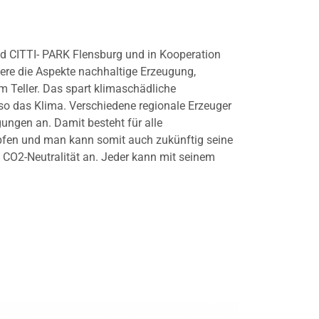
ied CITTI- PARK Flensburg und in Kooperation
re die Aspekte nachhaltige Erzeugung,
m Teller. Das spart klimaschädliche
o das Klima. Verschiedene regionale Erzeuger
ungen an. Damit besteht für alle
üpfen und man kann somit auch zukünftig seine
e CO2-Neutralität an. Jeder kann mit seinem