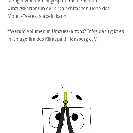
Mengenvolumen eingespart, mit dem man
Umzugskartons in der circa achtfachen Höhe des
Mount-Everest stapeln kann.
*Warum Volumen in Umzugskartons? Infos dazu gibt es
im
Imagefilm
des Klimapakt Flensburg e. V.