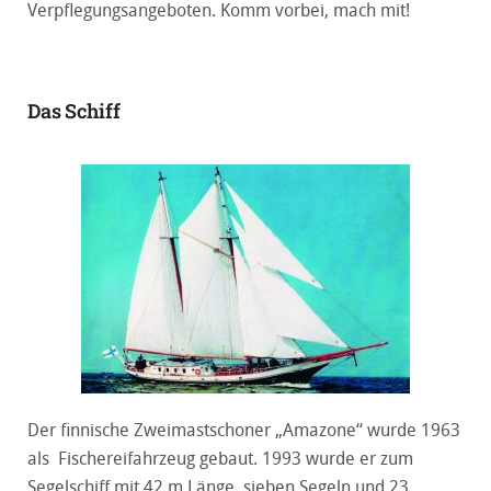
Verpﬂegungsangeboten. Komm vorbei, mach mit!
Das Schiff
Der ﬁnnische Zweimastschoner „Amazone“ wurde 1963
als Fischereifahrzeug gebaut. 1993 wurde er zum
Segelschiff mit 42 m Länge, sieben Segeln und 23