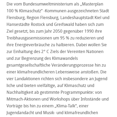
Die vom Bundesumweltministerium als „Masterplan
100 % Klimaschutz“ -Kommunen ausgezeichneten Stadt
Flensburg, Region Flensburg, Landeshauptstadt Kiel und
Hansestädte Rostock und Greifswald haben sich zum
Ziel gesetzt, bis zum Jahr 2050 gegenüber 1990 ihre
Treibhausgasemissionen um 95 % zu reduzieren und
ihre Energieverbräuche zu halbieren. Dabei wollen Sie
zur Einhaltung des 2° C Ziels der Vereinten Nationen
und zur Begrenzung des Klimawandels
gesamtgesellschaftliche Veränderungsprozesse hin zu
einer klimafreundlicheren Lebensweise anstoßen. Die
vier Landaktionen richten sich insbesondere an Jugend
liche und bieten vielfältige, auf Klimaschutz und
Nachhaltigkeit ab gestimmte Programmpunkte: von
Mitmach-Aktionen und Workshops über Infostände und
Vorträge bis hin zu einem „Klima-Talk“, einer
Jugendandacht und Musik- und klimafreundlichen