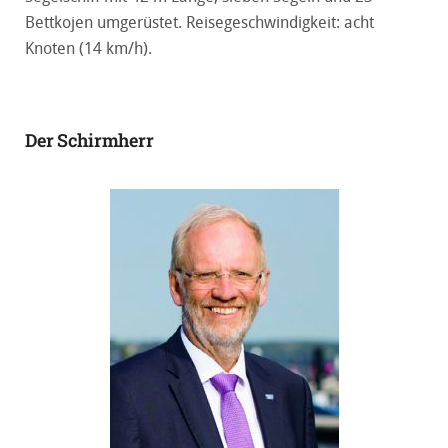
Bettkojen umgerüstet. Reisegeschwindigkeit: acht
Knoten (14 km/h).
Der Schirmherr