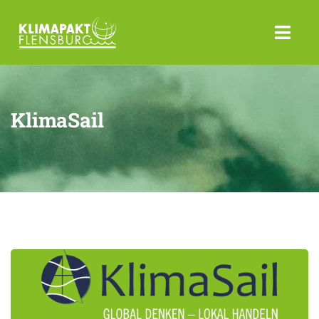
KlimaSail