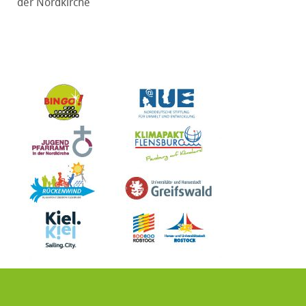
der Nordkirche