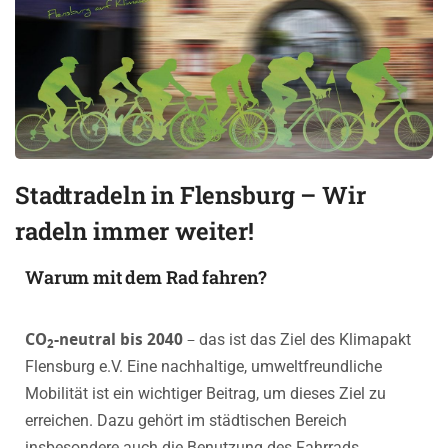
Stadtradeln in Flensburg – Wir
radeln immer weiter!
Warum mit dem Rad fahren?
CO
-neutral bis 2040
–
das ist das Ziel des Klimapakt
2
Flensburg e.V. Eine nachhaltige, umweltfreundliche
Mobilität ist ein wichtiger Beitrag, um dieses Ziel zu
erreichen. Dazu gehört im städtischen Bereich
insbesondere auch die Benutzung des Fahrrads.