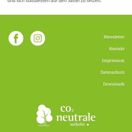
und sich stattdessen auf den Sattel zu setzen.
Newsletter
Kontakt
Impressum
Datenschutz
Downloads