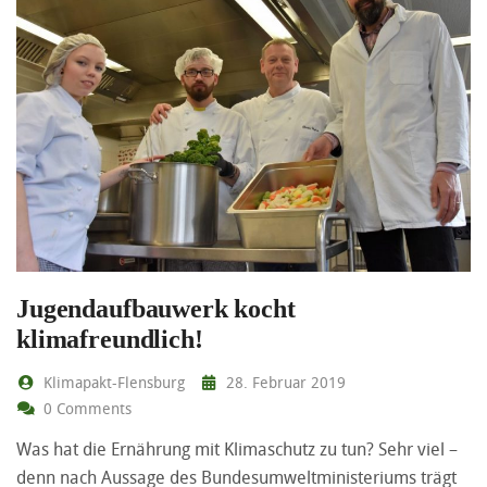
Jugendaufbauwerk kocht
klimafreundlich!
Klimapakt-Flensburg
28. Februar 2019
0 Comments
Was hat die Ernährung mit Klimaschutz zu tun? Sehr viel –
denn nach Aussage des Bundesumweltministeriums trägt