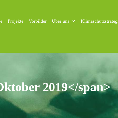
ne
Projekte
Vorbilder
Über uns
Klimaschutzstrateg
Oktober 2019</span>