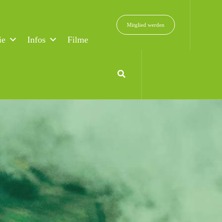
Mitglied werden
ie
Infos
Filme