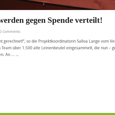
werden gegen Spende verteilt!
0 Comments
cht gerechnet!“, so die Projektkoordinatorin Salloa Lange vom Ve
 Team über 1.500 alte Leinenbeutel eingesammelt, die nun – g
en. An …