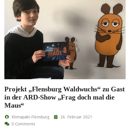
Projekt „Flensburg Waldwuchs“ zu Gast
in der ARD-Show „Frag doch mal die
Maus“
Klimapakt-Flensburg
26. Februar 2021
0 Comments