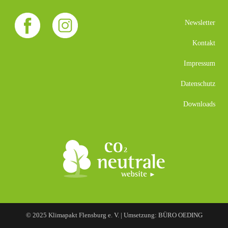
Newsletter
Kontakt
Impressum
Datenschutz
Downloads
© 2025 Klimapakt Flensburg e. V. | Umsetzung: BÜRO OEDING