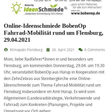
Online-Ideenschmiede BobenOp
Fahrrad-Mobilität rund um Flensburg,
29.04.2021
Klimapakt-Flensburg
26. April 2021
0 Comments
Moin, liebe Radfahrer*Innen in und besonders um
Flensburg, am kommenden Donnerstag, 29.04. um 19.30
Uhr, veranstaltet BobenOp aus Hürup in Kooperation mit
den ZehnZebras aus Steinbergkirche eine Online-
Ideenschmiede zum Thema Fahrrad-Mobilität rund um
Flensburg insbesondere im Amt Hürup. Es wird vom
Allgemeinen (Landesradstrategie, Verkehrswende und
Fahrrad) zum Konkreten (Planungen, Projekte und
Umsetzung vor Ort) gehen: …