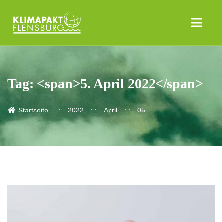
Tag: <span>5. April 2022</span>
Startseite
2022
April
05