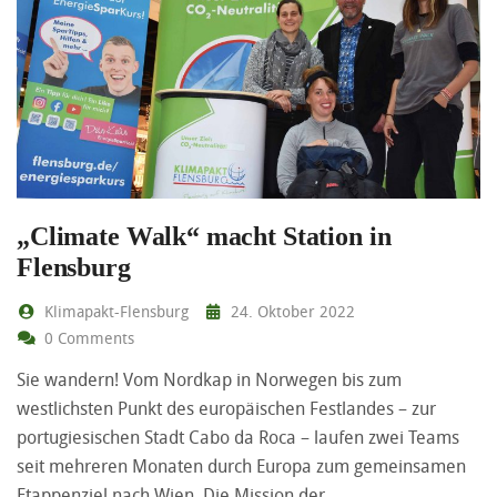
„Climate Walk“ macht Station in
Flensburg
Klimapakt-Flensburg
24. Oktober 2022
0 Comments
Sie wandern! Vom Nordkap in Norwegen bis zum
westlichsten Punkt des europäischen Festlandes – zur
portugiesischen Stadt Cabo da Roca – laufen zwei Teams
seit mehreren Monaten durch Europa zum gemeinsamen
Etappenziel nach Wien. Die Mission der