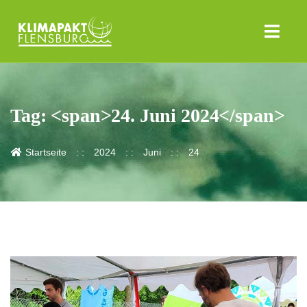
Tag: <span>24. Juni 2024</span>
Startseite
2024
Juni
24