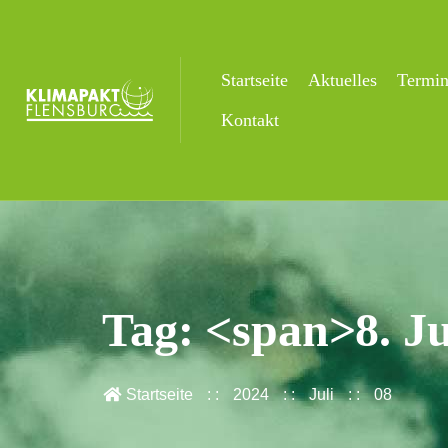
Startseite
Aktuelles
Termi
Kontakt
Tag: <span>8. Ju
Startseite
2024
Juli
08