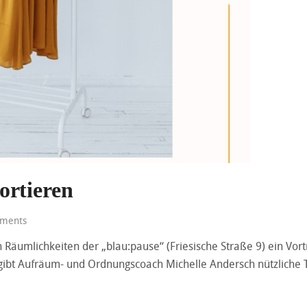
ortieren
ments
n Räumlichkeiten der „blau:pause“ (Friesische Straße 9) ein Vo
gibt Aufräum- und Ordnungscoach Michelle Andersch nützliche T