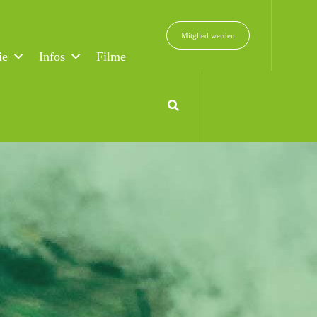
Mitglied werden
ie
Infos
Filme