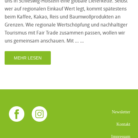
uns in Schleswig-Holstein eine globale Lieferkette. Selbst
wer auf regionalen Einkauf Wert legt, kommt spätestens
beim Kaffee, Kakao, Reis und Baumwollprodukten an
Grenzen. Wie regionale Wertschöpfung und nachhaltiger
Tourismus mit Fair Trade zusammen passen, wollen wir
uns gemeinsam anschauen. Mit …
MEHR LESEN
Newsletter
Kontakt
Impressum