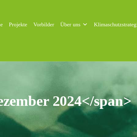
ne
Projekte
Vorbilder
Über uns
Klimaschutzstrateg
ezember 2024</span>