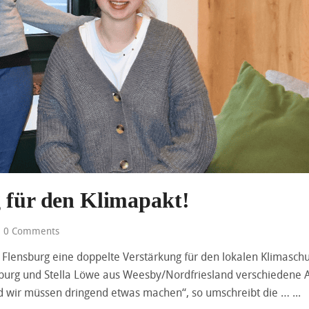
g für den Klimapakt!
0 Comments
 Flensburg eine doppelte Verstärkung für den lokalen Klimaschu
burg und Stella Löwe aus Weesby/Nordfriesland verschiedene 
nd wir müssen dringend etwas machen“, so umschreibt die …