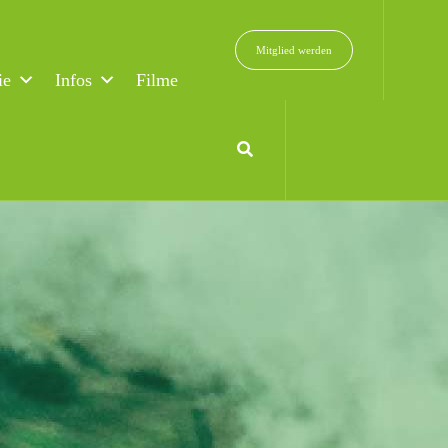
Mitglied werden
ie
Infos
Filme