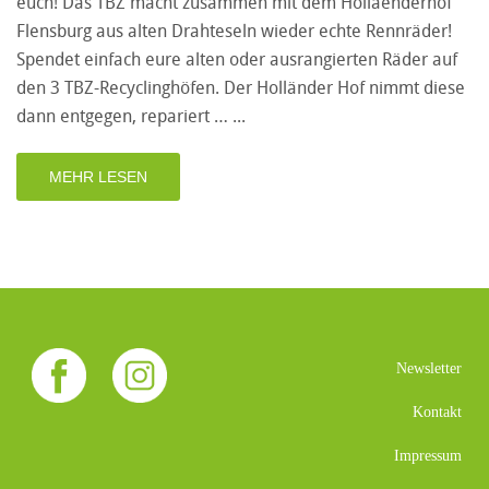
euch! Das TBZ macht zusammen mit dem Hollaenderhof
Flensburg aus alten Drahteseln wieder echte Rennräder!
Spendet einfach eure alten oder ausrangierten Räder auf
den 3 TBZ-Recyclinghöfen. Der Holländer Hof nimmt diese
dann entgegen, repariert …
MEHR LESEN
Newsletter
Kontakt
Impressum