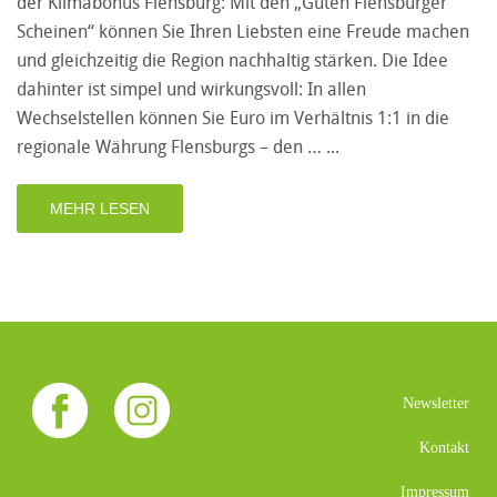
der Klimabonus Flensburg: Mit den „Guten Flensburger
Scheinen“ können Sie Ihren Liebsten eine Freude machen
und gleichzeitig die Region nachhaltig stärken. Die Idee
dahinter ist simpel und wirkungsvoll: In allen
Wechselstellen können Sie Euro im Verhältnis 1:1 in die
regionale Währung Flensburgs – den …
MEHR LESEN
Newsletter
Kontakt
Impressum