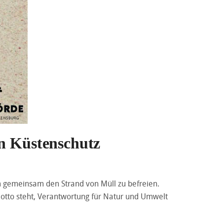
en Küstenschutz
um gemeinsam den Strand von Müll zu befreien.
 Motto steht, Verantwortung für Natur und Umwelt