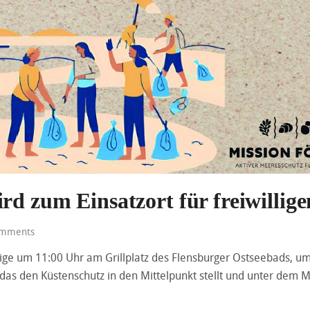
rd zum Einsatzort für freiwillig
mments
illige um 11:00 Uhr am Grillplatz des Flensburger Ostseebads, 
, das den Küstenschutz in den Mittelpunkt stellt und unter dem