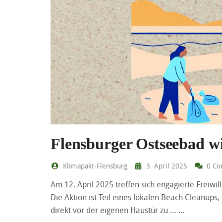
Flensburger Ostseebad wi
Klimapakt-Flensburg
3. April 2025
0 Co
Am 12. April 2025 treffen sich engagierte Freiw
Die Aktion ist Teil eines lokalen Beach Cleanups
direkt vor der eigenen Haustür zu …