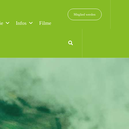
Mitglied werden
ie
Infos
Filme