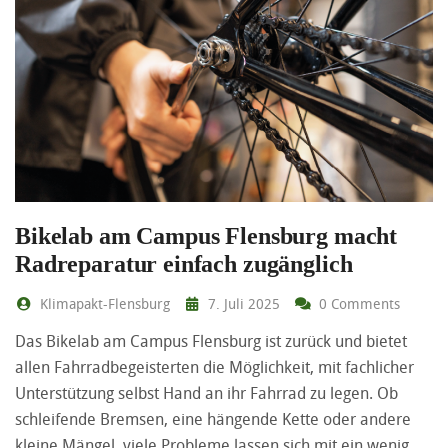
Bikelab am Campus Flensburg macht
Radreparatur einfach zugänglich
Klimapakt-Flensburg
7. Juli 2025
0 Comments
Das Bikelab am Campus Flensburg ist zurück und bietet
allen Fahrradbegeisterten die Möglichkeit, mit fachlicher
Unterstützung selbst Hand an ihr Fahrrad zu legen. Ob
schleifende Bremsen, eine hängende Kette oder andere
kleine Mängel, viele Probleme lassen sich mit ein wenig