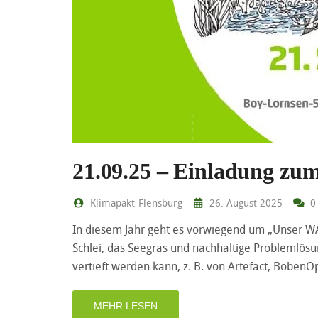
21.09.25 – Einladung zum
Klimapakt-Flensburg
26. August 2025
0
In diesem Jahr geht es vorwiegend um „Unser WAS
Schlei, das Seegras und nachhaltige Problemlös
vertieft werden kann, z. B. von Artefact, Bobe
MEHR LESEN