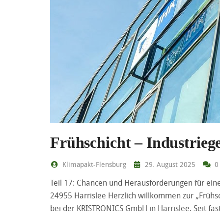
Frühschicht – Industrie
Klimapakt-Flensburg
29. August 2025
0
Teil 17: Chancen und Herausforderungen für ein
24955 Harrislee Herzlich willkommen zur „Frühsc
bei der KRISTRONICS GmbH in Harrislee. Seit fast