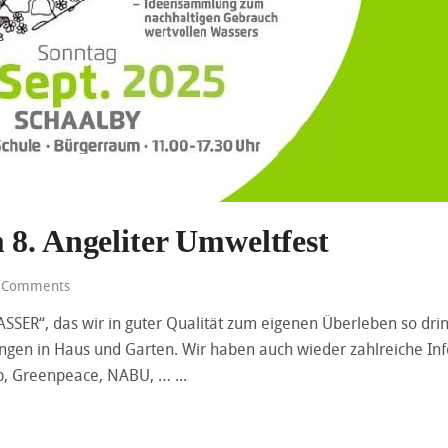
 8. Angeliter Umweltfest
 Comments
SER“, das wir in guter Qualität zum eigenen Überleben so drin
ungen in Haus und Garten. Wir haben auch wieder zahlreiche In
nOp, Greenpeace, NABU, …