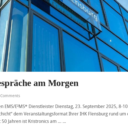
gespräche am Morgen
 Comments
en EMS/E²MS* Dienstleister Dienstag, 23. September 2025, 8-1
hicht“ dem Veranstaltungsformat Ihrer IHK Flensburg rund um di
 50 Jahren ist Kristronics am …