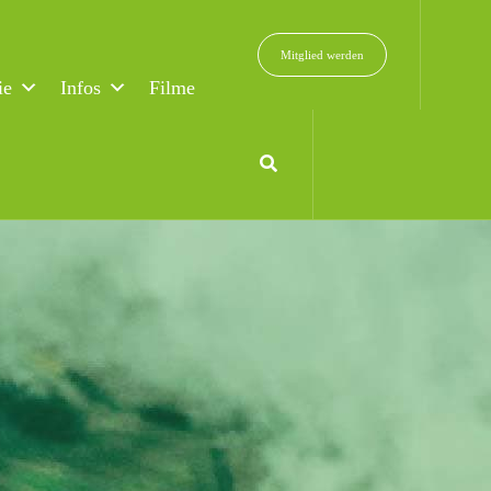
Mitglied werden
ie
Infos
Filme