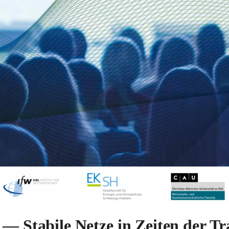
s — Stabile Netze in Zeiten der T