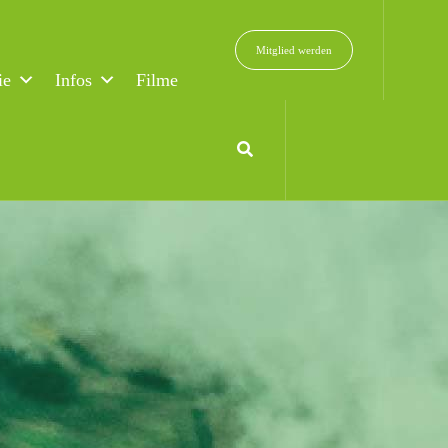
Mitglied werden
ie
Infos
Filme