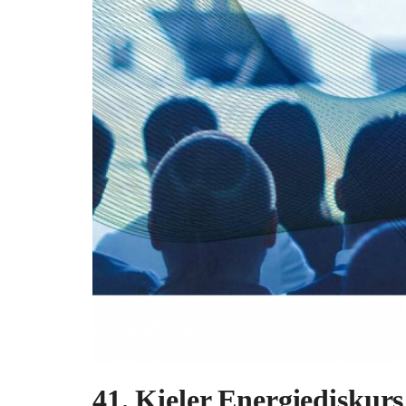
41. Kieler Energiediskur