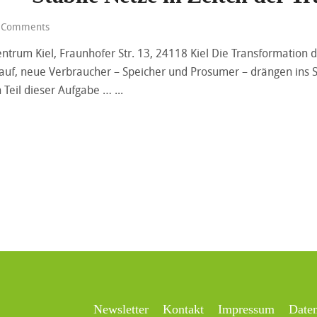
 Comments
trum Kiel, Fraunhofer Str. 13, 24118 Kiel Die Transformation d
uf, neue Verbraucher – Speicher und Prosumer – drängen ins S
 Teil dieser Aufgabe …
Newsletter
Kontakt
Impressum
Date