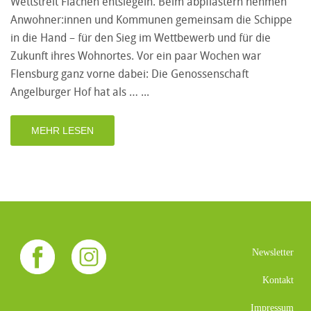
Wettstreit Flächen entsiegeln. Beim abpflastern nehmen
Anwohner:innen und Kommunen gemeinsam die Schippe
in die Hand – für den Sieg im Wettbewerb und für die
Zukunft ihres Wohnortes. Vor ein paar Wochen war
Flensburg ganz vorne dabei: Die Genossenschaft
Angelburger Hof hat als …
MEHR LESEN
Newsletter
Kontakt
Impressum