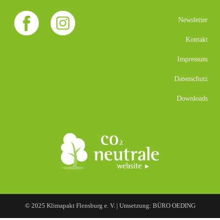
Newsletter
Kontakt
Impressum
Datenschutz
Downloads
© 2025 Klimapakt Flensburg e. V. | Umsetzung: BÜRO OEDING