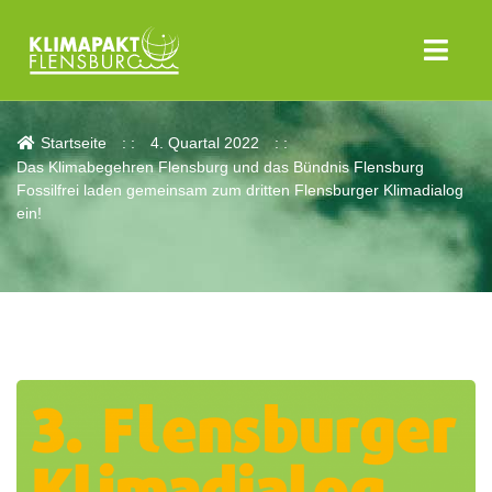
Aktuelles
Startseite
4. Quartal 2022
Das Klimabegehren Flensburg und das Bündnis Flensburg
Fossilfrei laden gemeinsam zum dritten Flensburger Klimadialog
ein!