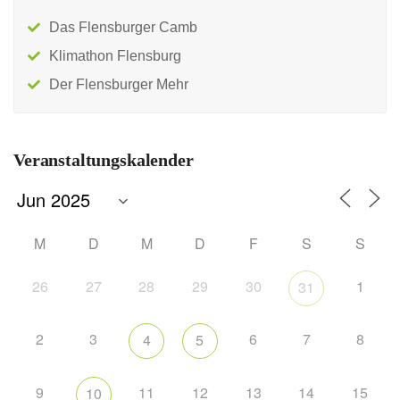
Das Flensburger Camb
Klimathon Flensburg
Der Flensburger Mehr
Veranstaltungskalender
M
D
M
D
F
S
S
26
27
28
29
30
1
31
2
3
6
7
8
4
5
9
11
12
13
14
15
10