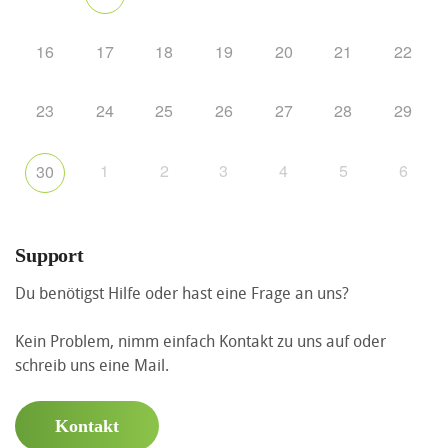
16
17
18
19
20
21
22
23
24
25
26
27
28
29
1
2
3
4
5
6
30
Support
Du benötigst Hilfe oder hast eine Frage an uns?
Kein Problem, nimm einfach Kontakt zu uns auf oder
schreib uns eine Mail.
Kontakt