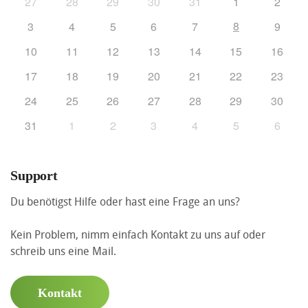
27
28
29
30
31
1
2
8
3
4
5
6
7
9
10
11
12
13
14
15
16
17
18
19
20
21
22
23
24
25
26
27
28
29
30
31
1
2
3
4
5
6
Support
Du benötigst Hilfe oder hast eine Frage an uns?
Kein Problem, nimm einfach Kontakt zu uns auf oder
schreib uns eine Mail.
Kontakt