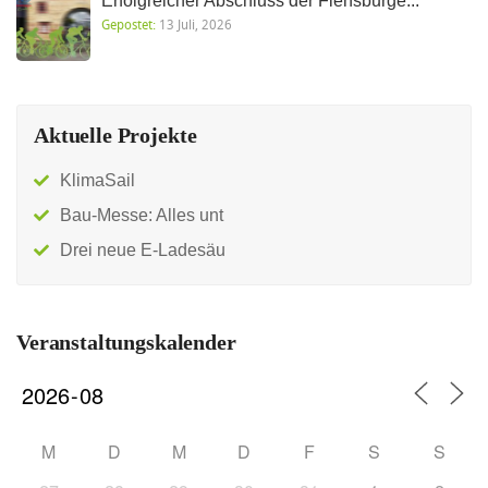
Erfolgreicher Abschluss der Flensburge...
Gepostet:
13 Juli, 2026
Aktuelle Projekte
KlimaSail
Bau-Messe: Alles unt
Drei neue E-Ladesäu
Veranstaltungskalender
M
D
M
D
F
S
S