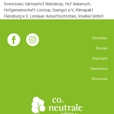
Svensteen, Gärtnerhof Wanderup, Hof Ankersolt,
Hofgemeinschaft Löstrup, Saatgut e.V., Klimapakt
Flensburg e.V., Linnauer Ackerfrüchtchen, Voelkel GmbH
Newsletter
Kontakt
Impressum
Datenschutz
Downloads