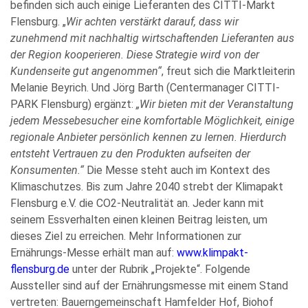
befinden sich auch einige Lieferanten des CITTI-Markt
Flensburg. „
Wir achten verstärkt darauf, dass wir
zunehmend mit nachhaltig wirtschaftenden Lieferanten aus
der Region kooperieren. Diese Strategie wird von der
Kundenseite gut angenommen“
, freut sich die Marktleiterin
Melanie Beyrich. Und Jörg Barth (Centermanager CITTI-
PARK Flensburg) ergänzt:
„Wir bieten mit der Veranstaltung
jedem Messebesucher eine komfortable Möglichkeit, einige
regionale Anbieter persönlich kennen zu lernen. Hierdurch
entsteht Vertrauen zu den Produkten aufseiten der
Konsumenten.“
Die Messe steht auch im Kontext des
Klimaschutzes. Bis zum Jahre 2040 strebt der Klimapakt
Flensburg e.V. die CO2-Neutralität an. Jeder kann mit
seinem Essverhalten einen kleinen Beitrag leisten, um
dieses Ziel zu erreichen. Mehr Informationen zur
Ernährungs-Messe erhält man auf:
www.klimpakt-
flensburg.de
unter der Rubrik „Projekte“. Folgende
Aussteller sind auf der Ernährungsmesse mit einem Stand
vertreten: Bauerngemeinschaft Hamfelder Hof, Biohof